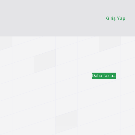
Giriş Yap
Daha fazla...