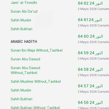
Jami' al-Tirmidhi
النور 24 62 64
2 Mayıs 2026 Cumart
Sunan Abi Da'ud
النور 24 61 64
Sahih Muslim
2 Mayıs 2026 Cumart
Sahih Bukhari
النور 24 60 64
ARABIC HADITH
2 Mayıs 2026 Cumart
Sunan Ibn Maja Without_Tashkel
النور 24 59 64
2 Mayıs 2026 Cumart
Sunan Abu Dawud
Sunan Abu Dawud
النور 24 58 64
Without_Tashkel
2 Mayıs 2026 Cumart
Sahih Muslime Without_Tashkel
النور 24 57 64
Sahih Muslim
2 Mayıs 2026 Cumart
Sahih Bukhari
النور 24 56 64
Sahih Bukhari Without_Tashkel
2 Mayıs 2026 Cumart