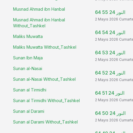
Musnad Ahmad ibn Hanbal
النور 24 55 64
2 Mayıs 2026 Cumart
Musnad Ahmad ibn Hanbal
Without_Tashkel
النور 24 54 64
Maliks Muwatta
2 Mayıs 2026 Cumart
Maliks Muwatta Without_Tashkel
النور 24 53 64
Sunan Ibn Maja
2 Mayıs 2026 Cumart
Sunan al-Nasai
النور 24 52 64
Sunan al-Nasai Without_Tashkel
2 Mayıs 2026 Cumart
Sunan al Tirmidhi
النور 24 51 64
2 Mayıs 2026 Cumart
Sunan al Tirmidhi Without_Tashkel
Sunan al Darami
النور 24 50 64
2 Mayıs 2026 Cumart
Sunan al Darami Without_Tashkel