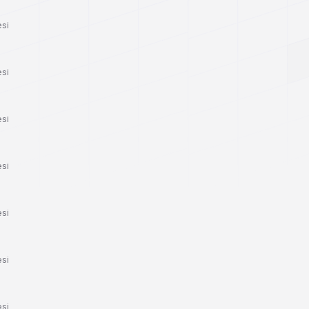
esi
esi
esi
esi
esi
esi
esi