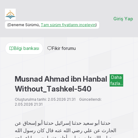
Giriş Yap
(Deneme Sürümü,
Tam sürüm fiyatlarını inceleyin
)
Bilgi bankası
Fikir forumu
Musnad Ahmad ibn Hanbal
Daha
fazla...
Without_Tashkel-540
Oluşturulma tarihi: 2.05.2026 21:31 Güncellendi:
2.05.2026 21:31
حدثنا أبو سعيد حدثنا إسرائيل حدثنا أبو إسحاق عن
الحارث عن علي رضي الله عنه قال كان رسول الله
صلى الله عليه وسلم وأهله يغتسلون من إناء واحد.