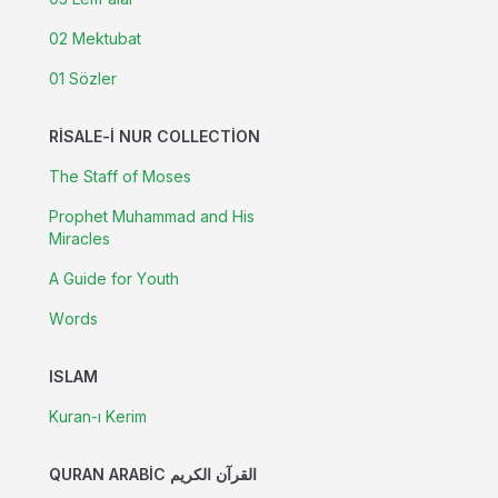
02 Mektubat
01 Sözler
RISALE-I NUR COLLECTION
The Staff of Moses
Prophet Muhammad and His
Miracles
A Guide for Youth
Words
ISLAM
Kuran-ı Kerim
QURAN ARABIC القرآن الكريم