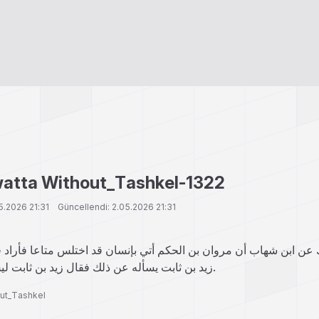
atta Without_Tashkel-1322
.05.2026 21:31 Güncellendi: 2.05.2026 21:31
عن ابن شهاب أن مروان بن الحكم أتي بإنسان قد اختلس متاعا فأراد 
زيد بن ثابت يسأله عن ذلك فقال زيد بن ثابت ليس في الخلسة قطع.
ut_Tashkel