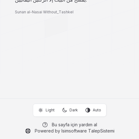
Sunan al-Nasai Without_Tashkel
Light
Dark
Auto
Bu sayfa için yardım al
Powered by Isimsoftware TalepSistemi