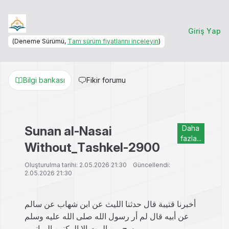
Giriş Yap
(Deneme Sürümü,
Tam sürüm fiyatlarını inceleyin
)
Bilgi bankası
Fikir forumu
Sunan al-Nasai
Daha
fazla...
Without_Tashkel-2900
Oluşturulma tarihi: 2.05.2026 21:30 Güncellendi:
2.05.2026 21:30
أخبرنا قتيبة قال حدثنا الليث عن ابن شهاب عن سالم
عن أبيه قال لم أر رسول الله صلى الله عليه وسلم
يمسح من البيت إلا الركنين اليمانيين.