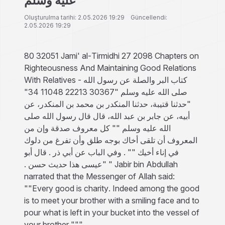
عليه وسلم
Oluşturulma tarihi: 2.05.2026 19:29 Güncellendi:
2.05.2026 19:29
80 32051 Jami' al-Tirmidhi 27 2098 Chapters on
Righteousness And Maintaining Good Relations
With Relatives - كتاب البر والصلة عن رسول الله
صلى الله عليه وسلم "30367 22213 11048 34"
"حدثنا قتيبة، حدثنا المنكدر بن محمد بن المنكدر، عن
أبيه، عن جابر بن عبد الله، قال قال رسول الله صلى
الله عليه وسلم ‏""‏ كل معروف صدقة وإن من
المعروف أن تلقى أخاك بوجه طلق وأن تفرغ من دلوك
في إناء أخيك ‏""‏ ‏.‏ وفي الباب عن أبي ذر ‏.‏ قال أبو
عيسى هذا حديث حسن ‏.‏" " Jabir bin Abdullah
narrated that the Messenger of Allah said:
""Every good is charity. Indeed among the good
is to meet your brother with a smiling face and to
pour what is left in your bucket into the vessel of
your brother."""