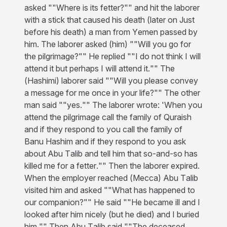
asked ""Where is its fetter?"" and hit the laborer
with a stick that caused his death (later on Just
before his death) a man from Yemen passed by
him. The laborer asked (him) ""Will you go for
the pilgrimage?"" He replied ""I do not think I will
attend it but perhaps I will attend it."" The
(Hashimi) laborer said ""Will you please convey
a message for me once in your life?"" The other
man said ""yes."" The laborer wrote: 'When you
attend the pilgrimage call the family of Quraish
and if they respond to you call the family of
Banu Hashim and if they respond to you ask
about Abu Talib and tell him that so-and-so has
killed me for a fetter."" Then the laborer expired.
When the employer reached (Mecca) Abu Talib
visited him and asked ""What has happened to
our companion?"" He said ""He became ill and I
looked after him nicely (but he died) and I buried
him."" Then Abu Talib said ""The deceased