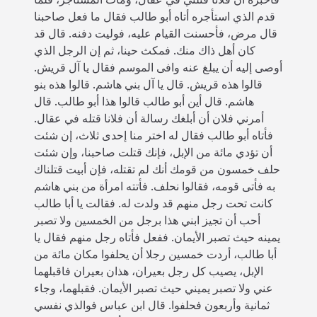
قدم الذي استأجره أتاه أبو طالب فقال ما فعل صاحبنا
قال مرض، فأحسنت القيام عليه، فوليت دفنه‏.‏ قال قد
كان أهل ذاك منك‏.‏ فمكث حينا، ثم إن الرجل الذي
أوصى إليه أن يبلغ عنه وافى الموسم فقال يا آل قريش‏.‏
قالوا هذه قريش‏.‏ قال يا آل بني هاشم‏.‏ قالوا هذه بنو
هاشم‏.‏ قال أين أبو طالب قالوا هذا أبو طالب‏.‏ قال
أمرني فلان أن أبلغك رسالة أن فلانا قتله في عقال‏.‏
فأتاه أبو طالب فقال له اختر منا إحدى ثلاث، إن شئت
أن تؤدي مائة من الإبل، فإنك قتلت صاحبنا، وإن شئت
حلف خمسون من قومك أنك لم تقتله، فإن أبيت قتلناك
به فأتى قومه، فقالوا نحلف‏.‏ فأتته امرأة من بني هاشم
كانت تحت رجل منهم قد ولدت له‏.‏ فقالت يا أبا طالب
أحب أن تجيز ابني هذا برجل من الخمسين ولا تصبر
يمينه حيث تصبر الأيمان‏.‏ ففعل فأتاه رجل منهم فقال يا
أبا طالب، أردت خمسين رجلا أن يحلفوا مكان مائة من
الإبل، يصيب كل رجل بعيران، هذان بعيران فاقبلهما
عني ولا تصبر يميني حيث تصبر الأيمان‏.‏ فقبلهما، وجاء
ثمانية وأربعون فحلفوا‏.‏ قال ابن عباس فوالذي نفسي